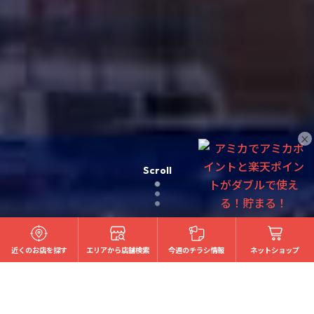
×
Scroll
近くのお店を探す
エリアから店舗検索
今週のチラシ情報
ネットショップ
Information
お知らせ