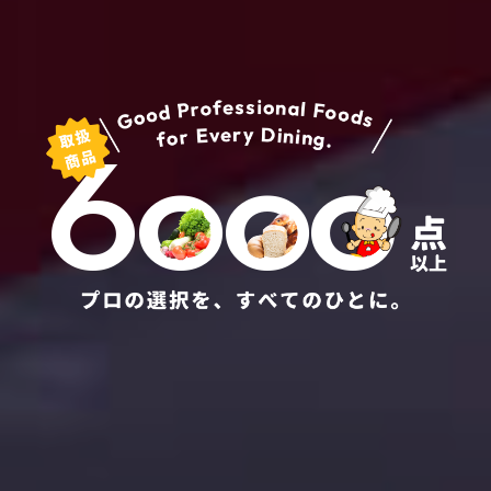
6
o
o
o