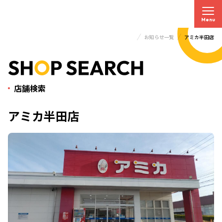
Menu
お知らせ一覧
アミカ半田店
トップページ
店舗検索
アミカ半田店