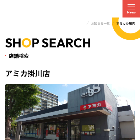
Menu
お知らせ一覧
アミカ掛川店
トップページ
店舗検索
アミカ掛川店