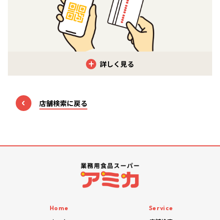
クレジットカード
店舗検索に戻る
「VISA」「MasterCard」「JCB」「AMERICAN EXPRESS」
「Diners Club」「銀聯（UnionPay）」など
電子マネー
「楽天Edy」「nanaco」「WAON」「QUIC Pay」
「Kitaca」「Suica」「PASMO」「TOICA」「manaca」
「ICOCA」「SUGOCA」「nimoca」「はやかけん」など
Home
Service