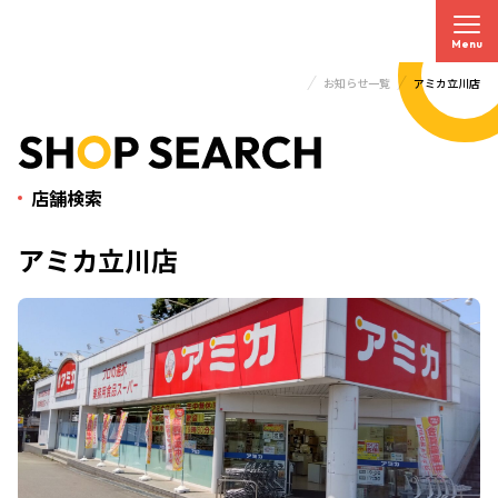
Menu
お知らせ一覧
アミカ立川店
トップページ
店舗検索
アミカ立川店